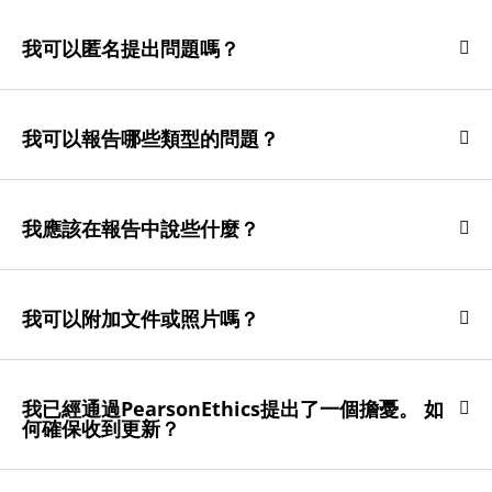
我可以匿名提出問題嗎？
我可以報告哪些類型的問題？
我應該在報告中說些什麼？
我可以附加文件或照片嗎？
我已經通過PearsonEthics提出了一個擔憂。 如
何確保收到更新？