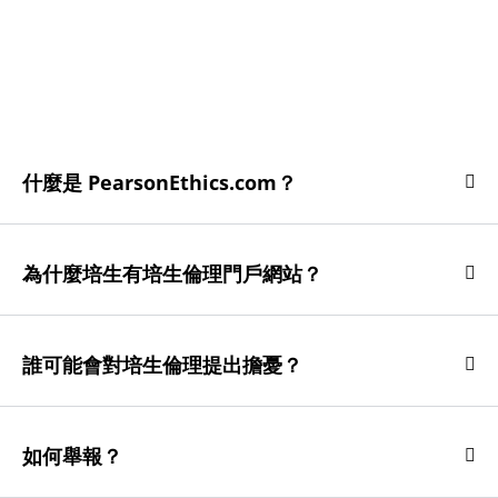
什麼是 PearsonEthics.com？
為什麼培生有培生倫理門戶網站？
誰可能會對培生倫理提出擔憂？
如何舉報？