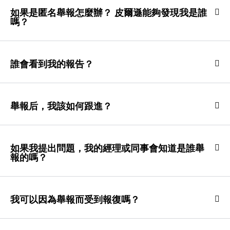
如果是匿名舉報怎麼辦？ 皮爾遜能夠發現我是誰
嗎？
誰會看到我的報告？
舉報后，我該如何跟進？
如果我提出問題，我的經理或同事會知道是誰舉
報的嗎？
我可以因為舉報而受到報復嗎？