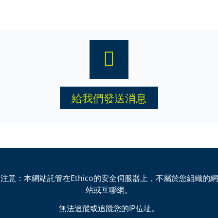
給我們發送消息
注意：本網站託管在Ethico的安全伺服器上，不屬於您組織的網
站或互聯網。
無法追蹤或追蹤您的IP位址。