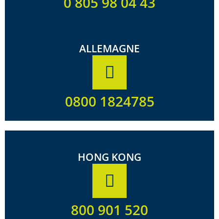
0 805 98 04 43
ALLEMAGNE
0800 1824785
HONG KONG
800 901 520