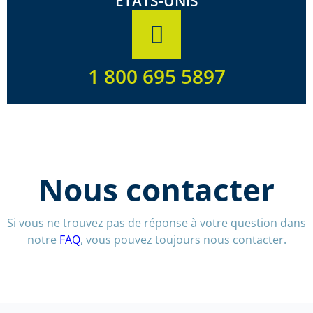
ÉTATS-UNIS
1 800 695 5897
Nous contacter
Si vous ne trouvez pas de réponse à votre question dans
notre
FAQ
, vous pouvez toujours nous contacter.