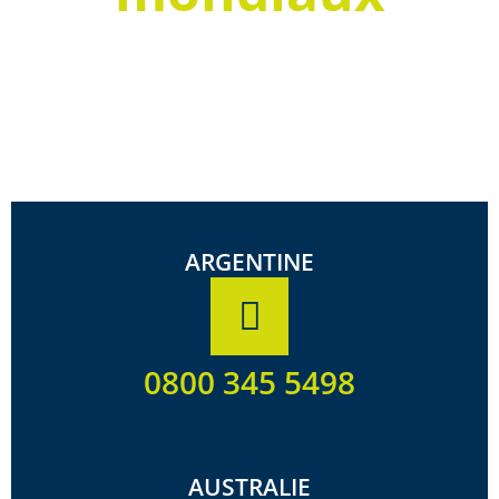
ARGENTINE
0800 345 5498
AUSTRALIE