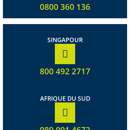
0800 360 136
SINGAPOUR
800 492 2717
AFRIQUE DU SUD
080 001 4672