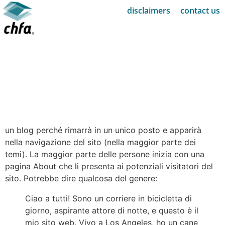
disclaimers
contact us
Pagina campione
Questa è una pagina di esempio. È diverso da un post di
un blog perché rimarrà in un unico posto e apparirà
nella navigazione del sito (nella maggior parte dei
temi). La maggior parte delle persone inizia con una
pagina About che li presenta ai potenziali visitatori del
sito. Potrebbe dire qualcosa del genere:
Ciao a tutti! Sono un corriere in bicicletta di
giorno, aspirante attore di notte, e questo è il
mio sito web. Vivo a Los Angeles, ho un cane