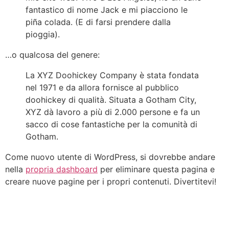
fantastico di nome Jack e mi piacciono le
piña colada. (E di farsi prendere dalla
pioggia).
…o qualcosa del genere:
La XYZ Doohickey Company è stata fondata
nel 1971 e da allora fornisce al pubblico
doohickey di qualità. Situata a Gotham City,
XYZ dà lavoro a più di 2.000 persone e fa un
sacco di cose fantastiche per la comunità di
Gotham.
Come nuovo utente di WordPress, si dovrebbe andare
nella
propria dashboard
per eliminare questa pagina e
creare nuove pagine per i propri contenuti. Divertitevi!